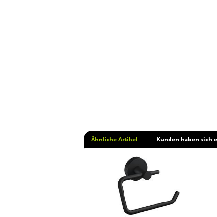
Ähnliche Artikel
Kunden haben sich e