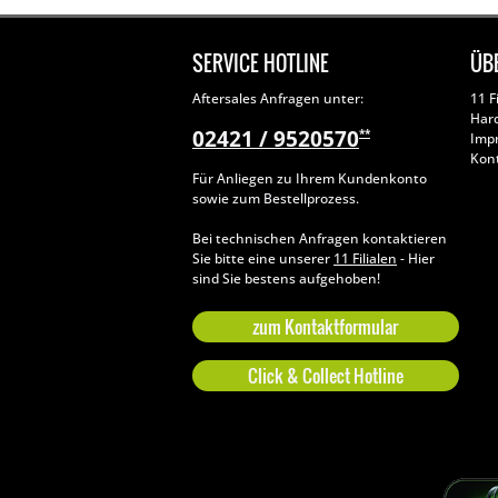
SERVICE HOTLINE
ÜB
Aftersales Anfragen unter:
11 F
Har
02421 / 9520570
**
Imp
Kon
Für Anliegen zu Ihrem Kundenkonto
sowie zum Bestellprozess.
Bei technischen Anfragen kontaktieren
Sie bitte eine unserer
11 Filialen
- Hier
sind Sie bestens aufgehoben!
zum Kontaktformular
Click & Collect Hotline