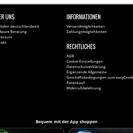
ER UNS
INFORMATIONEN
ilialen deutschlandweit
Versandmöglichkeiten
dware Beratung
Zahlungsmöglichkeiten
ressum
takt
RECHTLICHES
AGB
Cookie-Einstellungen
Datenschutzerklärung
Ergänzende Allgemeine
Geschäftsbedingungen zum easyCredi
Ratenkauf
Widerrufsbelehrung
Bequem mit der App shoppen