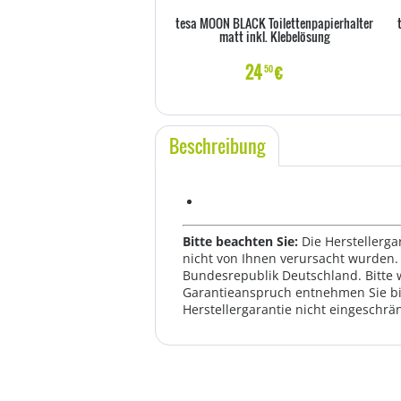
tesa MOON BLACK Toilettenpapierhalter
matt inkl. Klebelösung
24
€
50
Beschreibung
Bitte beachten Sie:
Die Herstellerga
nicht von Ihnen verursacht wurden. 
Bundesrepublik Deutschland. Bitte 
Garantieanspruch entnehmen Sie bi
Herstellergarantie nicht eingeschrän