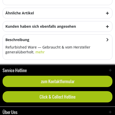
Ähnliche Artikel
Kunden haben sich ebenfalls angesehen
Beschreibung
Refurbished Ware — Gebraucht & vom Hersteller
generalüberholt.
mehr
Service Hotline
zum Kontaktformular
Click & Collect Hotline
Über Uns