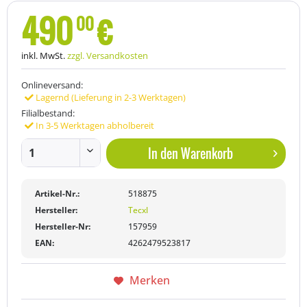
490
€
00
inkl. MwSt.
zzgl. Versandkosten
Onlineversand:
Lagernd (Lieferung in 2-3 Werktagen)
Filialbestand:
In 3-5 Werktagen abholbereit
In den
Warenkorb
Artikel-Nr.:
518875
Hersteller:
Tecxl
Hersteller-Nr:
157959
EAN:
4262479523817
Merken