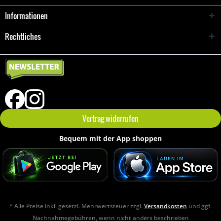
Informationen
Rechtliches
Vertrag widerrufen
Bequem mit der App shoppen
* Alle Preise inkl. gesetzl. Mehrwertsteuer zzgl.
Versandkosten
und ggf.
Nachnahmegebühren, wenn nicht anders beschrieben