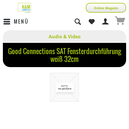
Online Magazin
MENÜ
Audio & Video
Good Connections SAT Fensterdurchführung
weiß 32cm