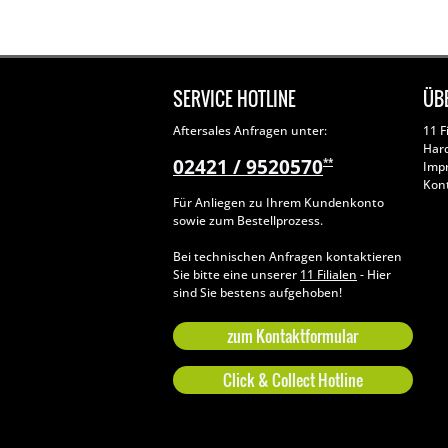
SERVICE HOTLINE
ÜB
Aftersales Anfragen unter:
11 F
Har
02421 / 9520570
**
Imp
Kon
Für Anliegen zu Ihrem Kundenkonto
sowie zum Bestellprozess.
Bei technischen Anfragen kontaktieren
Sie bitte eine unserer
11 Filialen
- Hier
sind Sie bestens aufgehoben!
zum Kontaktformular
Click & Collect Hotline