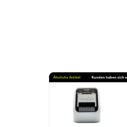
Ähnliche Artikel
Kunden haben sich e