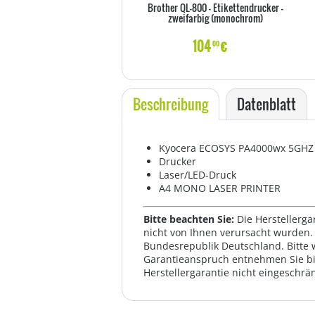
Brother QL-800 - Etikettendrucker -
zweifarbig (monochrom)
104
€
00
Beschreibung
Datenblatt
Kyocera ECOSYS PA4000wx 5GHZ 
Drucker
Laser/LED-Druck
A4 MONO LASER PRINTER
Bitte beachten Sie:
Die Herstellerga
nicht von Ihnen verursacht wurden. 
Bundesrepublik Deutschland. Bitte 
Garantieanspruch entnehmen Sie bi
Herstellergarantie nicht eingeschrän