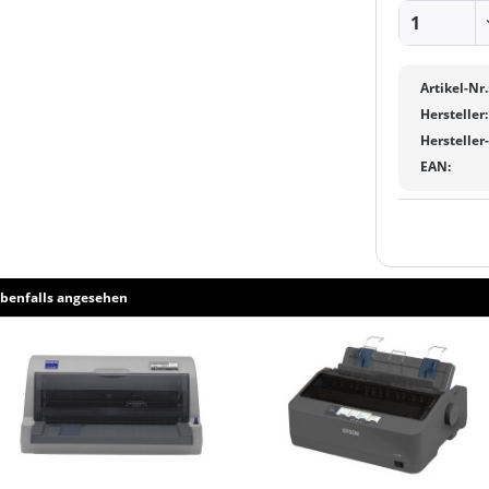
Artikel-Nr.
Hersteller:
Hersteller
EAN:
benfalls angesehen