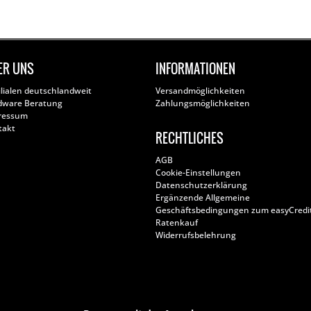
ER UNS
INFORMATIONEN
ilialen deutschlandweit
Versandmöglichkeiten
dware Beratung
Zahlungsmöglichkeiten
ressum
takt
RECHTLICHES
AGB
Cookie-Einstellungen
Datenschutzerklärung
Ergänzende Allgemeine
Geschäftsbedingungen zum easyCredi
Ratenkauf
Widerrufsbelehrung