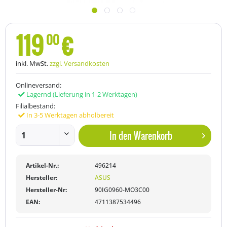
119
€
00
inkl. MwSt.
zzgl. Versandkosten
Onlineversand:
Lagernd
(Lieferung in 1-2 Werktagen)
Filialbestand:
In 3-5 Werktagen abholbereit
In den
Warenkorb
Artikel-Nr.:
496214
Hersteller:
ASUS
Hersteller-Nr:
90IG0960-MO3C00
EAN:
4711387534496