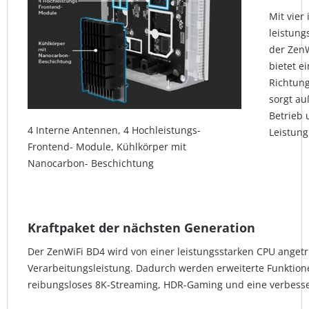
Mit vier
leistung
der Zen
bietet e
Richtung
sorgt au
Betrieb 
4 Interne Antennen, 4 Hochleistungs-
Leistung
Frontend- Module, Kühlkörper mit
Nanocarbon- Beschichtung
Kraftpaket der nächsten Generation
Der ZenWiFi BD4 wird von einer leistungsstarken CPU anget
Verarbeitungsleistung. Dadurch werden erweiterte Funktionen
reibungsloses 8K-Streaming, HDR-Gaming und eine verbesse