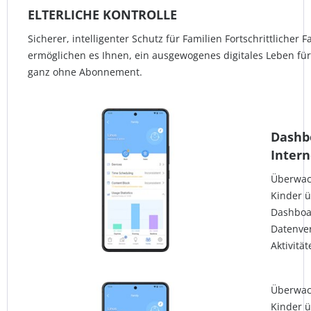
ELTERLICHE KONTROLLE
Sicherer, intelligenter Schutz für Familien Fortschrittliche
ermöglichen es Ihnen, ein ausgewogenes digitales Leben für
ganz ohne Abonnement.
Dashb
Intern
Überwach
Kinder ü
Dashboar
Datenver
Aktivität
Überwach
Kinder ü