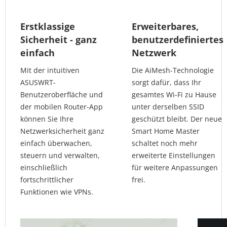
Erstklassige
Erweiterbares,
Sicherheit - ganz
benutzerdefiniertes
einfach
Netzwerk
Mit der intuitiven
Die AiMesh-Technologie
ASUSWRT-
sorgt dafür, dass Ihr
Benutzeroberfläche und
gesamtes Wi-Fi zu Hause
der mobilen Router-App
unter derselben SSID
können Sie Ihre
geschützt bleibt. Der neue
Netzwerksicherheit ganz
Smart Home Master
einfach überwachen,
schaltet noch mehr
steuern und verwalten,
erweiterte Einstellungen
einschließlich
für weitere Anpassungen
fortschrittlicher
frei.
Funktionen wie VPNs.