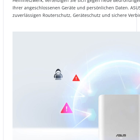
Heimnetzwerk, verteidigen Sie sich gegen neue Bedrohungen
Ihrer angeschlossenen Geräte und persönlichen Daten. ASUS
zuverlässigen Routerschutz, Geräteschutz und sichere Verb