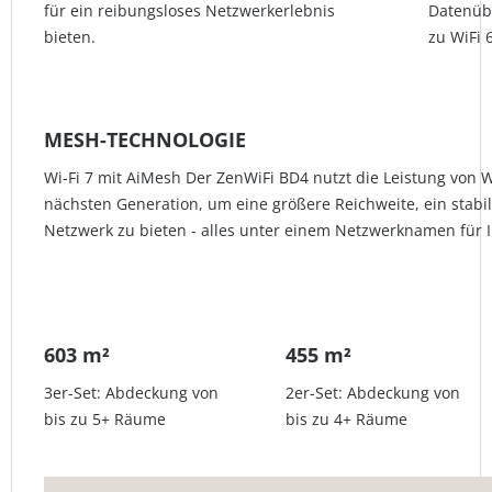
für ein reibungsloses Netzwerkerlebnis
Datenübe
bieten.
zu WiFi
MESH-TECHNOLOGIE
Wi-Fi 7 mit AiMesh Der ZenWiFi BD4 nutzt die Leistung von 
nächsten Generation, um eine größere Reichweite, ein stabil
Netzwerk zu bieten - alles unter einem Netzwerknamen für
603 m²
455 m²
3er-Set: Abdeckung von
2er-Set: Abdeckung von
bis zu 5+ Räume
bis zu 4+ Räume