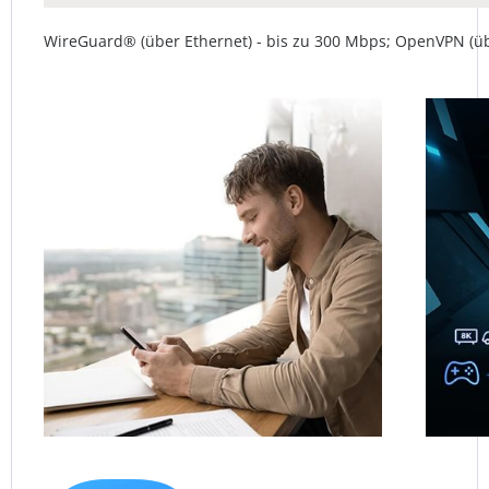
WireGuard® (über Ethernet) - bis zu 300 Mbps; OpenVPN (üb