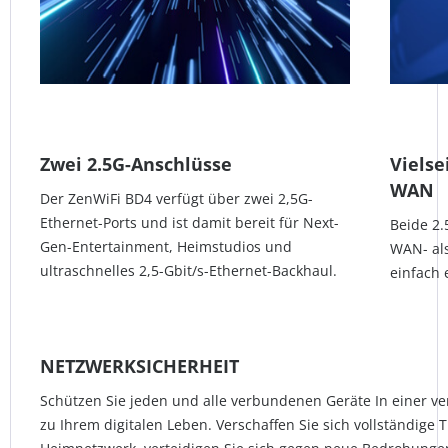
Zwei 2.5G-Anschlüsse
Vielse
WAN
Der ZenWiFi BD4 verfügt über zwei 2,5G-
Ethernet-Ports und ist damit bereit für Next-
Beide 2.
Gen-Entertainment, Heimstudios und
WAN- als
ultraschnelles 2,5-Gbit/s-Ethernet-Backhaul.
einfach 
NETZWERKSICHERHEIT
Schützen Sie jeden und alle verbundenen Geräte In einer ve
zu Ihrem digitalen Leben. Verschaffen Sie sich vollständige 