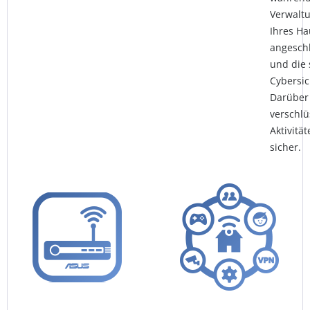
Verwaltu
Ihres Ha
angeschl
und die 
Cybersic
Darüber 
verschlü
Aktivitä
sicher.