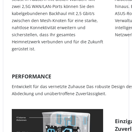
zwei 2,5G WAN/LAN-Ports können Sie den
hinaus. 
kabelgebundenen Backhaul mit 2,5 Gbit/s
ASUS-Rou
zwischen den Mesh-Knoten für eine starke,
Verwaltu
nahtlose Konnektivität erweitern und
intellig
sicherstellen, dass Ihr gesamtes
Netzwer
Heimnetzwerk verbunden und für die Zukunft
gerüstet ist.
PERFORMANCE
Entwickelt für das vernetzte Zuhause Das robuste Design de
Abdeckung und unübertroffene Zuverlässigkeit.
Einzig
Zuverl