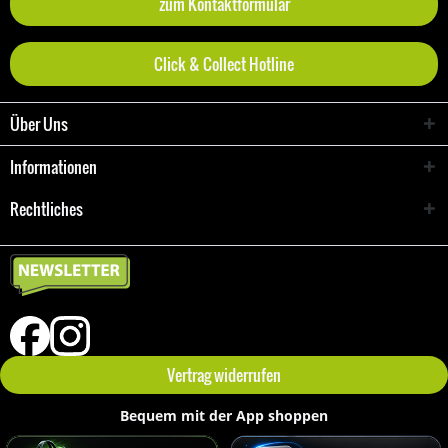
zum Kontaktformular
Click & Collect Hotline
Über Uns
Informationen
Rechtliches
Vertrag widerrufen
Bequem mit der App shoppen