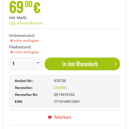
69
€
00
inkl. MwSt.
zzgl. Versandkosten
Onlineversand:
nicht verfügbar
Filialbestand:
nicht verfügbar
In den
Warenkorb
Artikel-Nr.:
470736
Hersteller:
OOONO
Hersteller-Nr:
DE10010102
EAN:
5714149013061
Merken