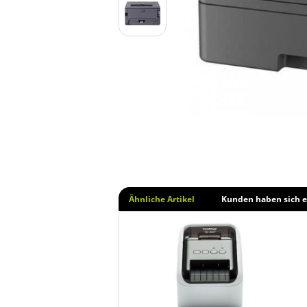
Ähnliche Artikel
Kunden haben sich e