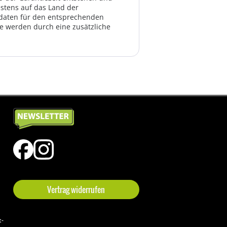
estens auf das Land der
ktdaten für den entsprechenden
te werden durch eine zusätzliche
Vertrag widerrufen
t-