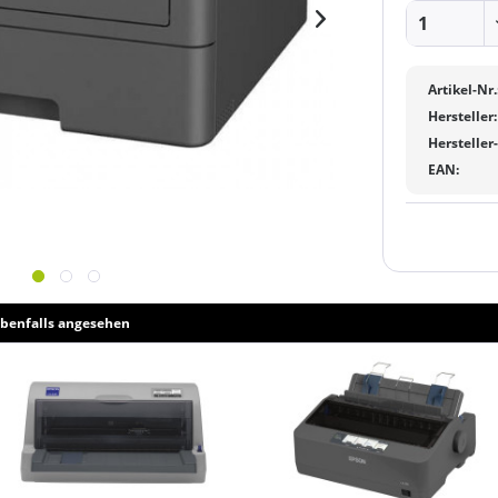
Artikel-Nr.
Hersteller:
Hersteller
EAN:
benfalls angesehen