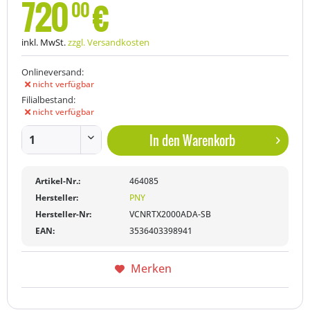
720
€
00
inkl. MwSt.
zzgl. Versandkosten
Onlineversand:
nicht verfügbar
Filialbestand:
nicht verfügbar
In den
Warenkorb
Artikel-Nr.:
464085
Hersteller:
PNY
Hersteller-Nr:
VCNRTX2000ADA-SB
EAN:
3536403398941
Merken