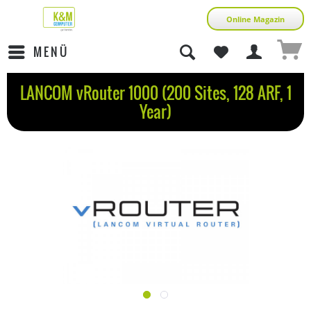
Online Magazin
MENÜ
LANCOM vRouter 1000 (200 Sites, 128 ARF, 1
Year)