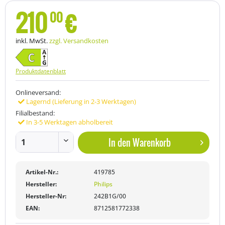
210
€
00
inkl. MwSt.
zzgl. Versandkosten
Produktdatenblatt
Onlineversand:
Lagernd (Lieferung in 2-3 Werktagen)
Filialbestand:
In 3-5 Werktagen abholbereit
In den
Warenkorb
Artikel-Nr.:
419785
Hersteller:
Philips
Hersteller-Nr:
242B1G/00
EAN:
8712581772338