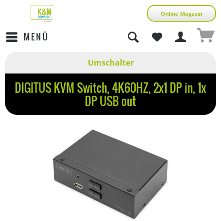
Online Magazin
MENÜ
Umschalter
DIGITUS KVM Switch, 4K60HZ, 2x1 DP in, 1x
DP USB out