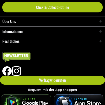
Click & Collect Hotline
Über Uns
Informationen
Rechtliches
Vertrag widerrufen
Bequem mit der App shoppen