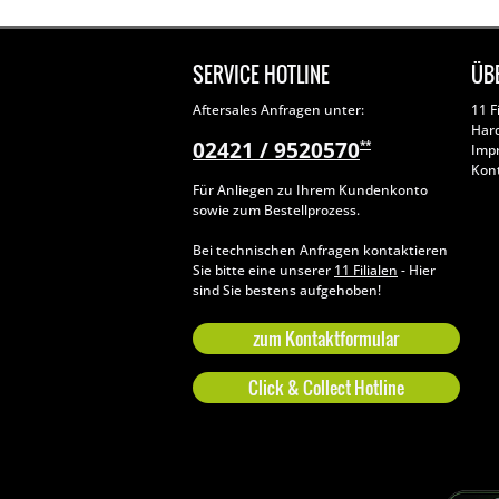
SERVICE HOTLINE
ÜB
Aftersales Anfragen unter:
11 F
Har
02421 / 9520570
**
Imp
Kon
Für Anliegen zu Ihrem Kundenkonto
sowie zum Bestellprozess.
Bei technischen Anfragen kontaktieren
Sie bitte eine unserer
11 Filialen
- Hier
sind Sie bestens aufgehoben!
zum Kontaktformular
Click & Collect Hotline