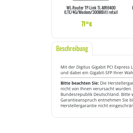
WL-Router TP-Link TL-MR6400
(LTE/4G/Modem/300MBit) retail
71
€
00
Beschreibung
Mit der Digitus Gigabit PCI Express
und dabei ein Gigabit-SFP Ihrer Wa
Bitte beachten Sie:
Die Herstellerga
nicht von Ihnen verursacht wurden. 
Bundesrepublik Deutschland. Bitte 
Garantieanspruch entnehmen Sie bi
Herstellergarantie nicht eingeschrän