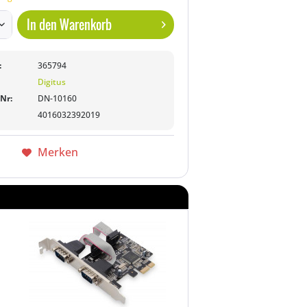
In den
Warenkorb
:
365794
Digitus
-Nr:
DN-10160
4016032392019
Merken