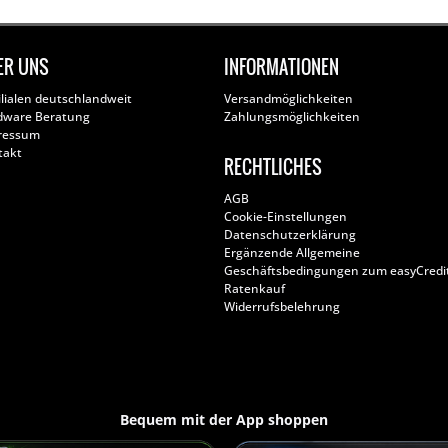
ER UNS
INFORMATIONEN
ilialen deutschlandweit
Versandmöglichkeiten
dware Beratung
Zahlungsmöglichkeiten
ressum
takt
RECHTLICHES
AGB
Cookie-Einstellungen
Datenschutzerklärung
Ergänzende Allgemeine
Geschäftsbedingungen zum easyCredi
Ratenkauf
Widerrufsbelehrung
Bequem mit der App shoppen