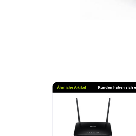
Ähnliche Artikel
Kunden haben sich e