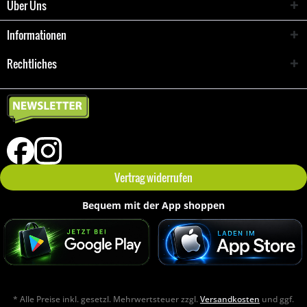
Über Uns
Informationen
Rechtliches
Vertrag widerrufen
Bequem mit der App shoppen
* Alle Preise inkl. gesetzl. Mehrwertsteuer zzgl.
Versandkosten
und ggf.