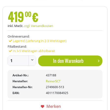
419
€
00
inkl. MwSt.
zzgl. Versandkosten
Onlineversand:
Lagernd (Lieferung in 2-3 Werktagen)
Filialbestand:
In 3-5 Werktagen abholbereit
In den
Warenkorb
Artikel-Nr.:
437188
Hersteller:
ReinerSCT
Hersteller-Nr:
2749600-513
EAN:
4011170084925
Merken