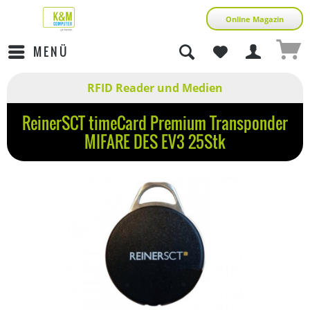
Online Magazin
MENÜ
RFID Reader und Medien
ReinerSCT timeCard Premium Transponder
MIFARE DES EV3 25Stk