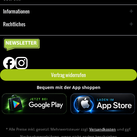
Informationen
Rechtliches
Vertrag widerrufen
Bequem mit der App shoppen
* Alle Preise inkl. gesetzl. Mehrwertsteuer zzgl.
Versandkosten
und ggf.
Nachnahmegebühren, wenn nicht anders beschrieben