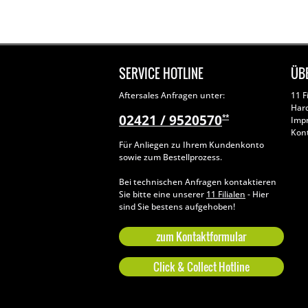
SERVICE HOTLINE
ÜB
Aftersales Anfragen unter:
11 F
Har
02421 / 9520570
**
Imp
Kon
Für Anliegen zu Ihrem Kundenkonto
sowie zum Bestellprozess.
Bei technischen Anfragen kontaktieren
Sie bitte eine unserer
11 Filialen
- Hier
sind Sie bestens aufgehoben!
zum Kontaktformular
Click & Collect Hotline