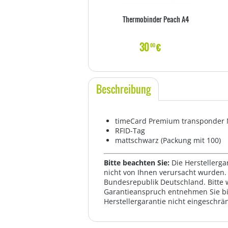
Thermobinder Peach A4
30
€
00
Beschreibung
timeCard Premium transponder 
RFID-Tag
mattschwarz (Packung mit 100)
Bitte beachten Sie:
Die Herstellerga
nicht von Ihnen verursacht wurden. 
Bundesrepublik Deutschland. Bitte 
Garantieanspruch entnehmen Sie bi
Herstellergarantie nicht eingeschrän