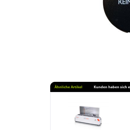
Ähnliche Artikel
Kunden haben sich e