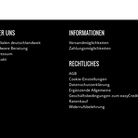
ER UNS
INFORMATIONEN
ilialen deutschlandweit
Versandmöglichkeiten
dware Beratung
Zahlungsmöglichkeiten
ressum
takt
RECHTLICHES
AGB
Cookie-Einstellungen
Datenschutzerklärung
Ergänzende Allgemeine
Geschäftsbedingungen zum easyCredi
Ratenkauf
Widerrufsbelehrung