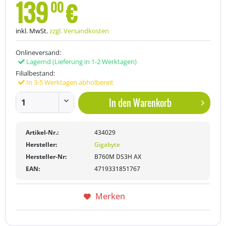
139
€
00
inkl. MwSt.
zzgl. Versandkosten
Onlineversand:
Lagernd
(Lieferung in 1-2 Werktagen)
Filialbestand:
In 3-5 Werktagen abholbereit
In den
Warenkorb
Artikel-Nr.:
434029
Hersteller:
Gigabyte
Hersteller-Nr:
B760M DS3H AX
EAN:
4719331851767
Merken