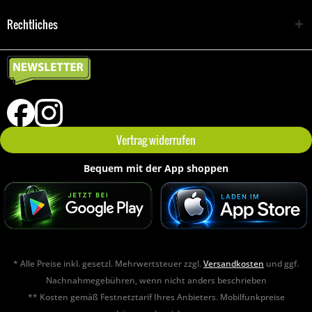
Rechtliches
Vertrag widerrufen
Bequem mit der App shoppen
* Alle Preise inkl. gesetzl. Mehrwertsteuer zzgl.
Versandkosten
und ggf.
Nachnahmegebühren, wenn nicht anders beschrieben
** Kosten gemäß Festnetztarif Ihres Anbieters. Mobilfunkpreise