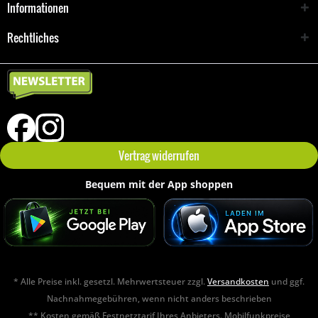
Informationen
Rechtliches
Vertrag widerrufen
Bequem mit der App shoppen
* Alle Preise inkl. gesetzl. Mehrwertsteuer zzgl.
Versandkosten
und ggf.
Nachnahmegebühren, wenn nicht anders beschrieben
** Kosten gemäß Festnetztarif Ihres Anbieters. Mobilfunkpreise