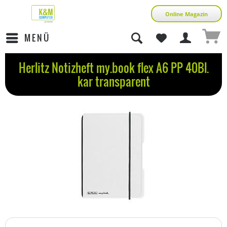
Online Magazin
MENÜ
Herlitz Notizheft my.book flex A6 PP 40Bl.
kar transparent