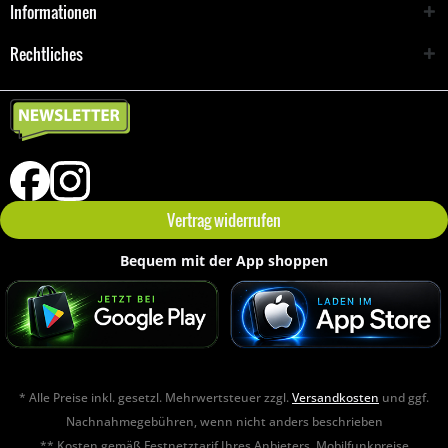
Informationen
Rechtliches
Vertrag widerrufen
Bequem mit der App shoppen
* Alle Preise inkl. gesetzl. Mehrwertsteuer zzgl.
Versandkosten
und ggf.
Nachnahmegebühren, wenn nicht anders beschrieben
** Kosten gemäß Festnetztarif Ihres Anbieters. Mobilfunkpreise