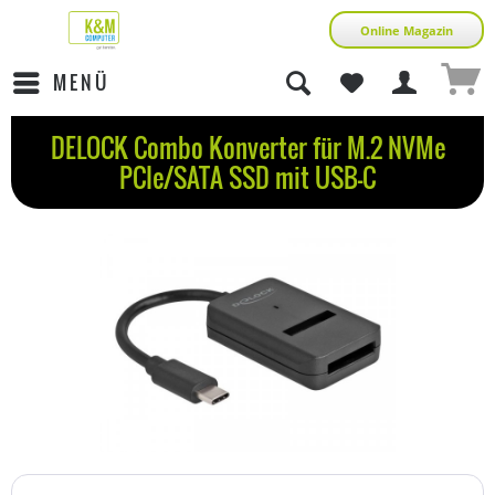
Online Magazin
MENÜ
DELOCK Combo Konverter für M.2 NVMe
PCIe/SATA SSD mit USB-C