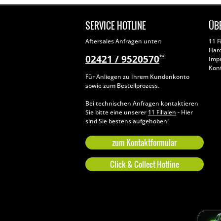
SERVICE HOTLINE
ÜB
Aftersales Anfragen unter:
11 F
Har
02421 / 9520570
**
Imp
Kon
Für Anliegen zu Ihrem Kundenkonto
sowie zum Bestellprozess.
Bei technischen Anfragen kontaktieren
Sie bitte eine unserer
11 Filialen
- Hier
sind Sie bestens aufgehoben!
zum Kontaktformular
Click & Collect Hotline