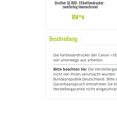
Brother QL-800 - Etikettendrucker -
zweifarbig (monochrom)
104
€
00
Beschreibung
Die Farblaserdrucker der Canon i-SE
von unterwegs aus arbeiten.
Bitte beachten Sie:
Die Herstellerga
nicht von Ihnen verursacht wurden. 
Bundesrepublik Deutschland. Bitte 
Garantieanspruch entnehmen Sie bi
Herstellergarantie nicht eingeschrän