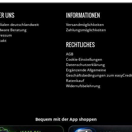
ER UNS
INFORMATIONEN
ilialen deutschlandweit
Versandmöglichkeiten
dware Beratung
Zahlungsmöglichkeiten
ressum
takt
RECHTLICHES
AGB
Cookie-Einstellungen
Datenschutzerklärung
Ergänzende Allgemeine
Geschäftsbedingungen zum easyCredi
Ratenkauf
Widerrufsbelehrung
Bequem mit der App shoppen