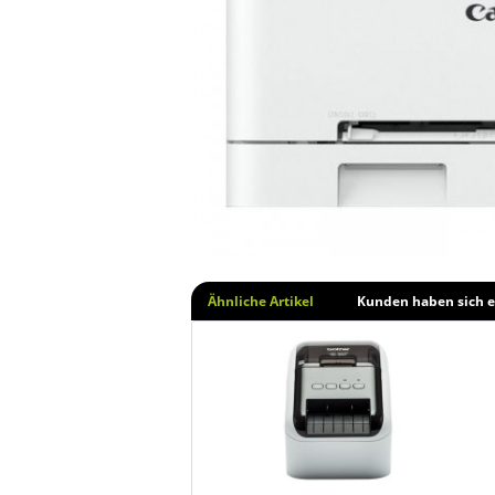
Ähnliche Artikel
Kunden haben sich e