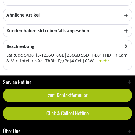
Ähnliche Artikel
Kunden haben sich ebenfalls angesehen
Beschreibung
Latitude 5430|i5-1235U|8GB|256GB SSD|14.0" FHD|IR Cam
& Mic|Intel Iris Xe|ThBlt|FgrPr|4 Cell|65W...
mehr
Service Hotline
zum Kontaktformular
Click & Collect Hotline
Über Uns