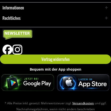
Informationen
Rechtliches
Vertrag widerrufen
Bequem mit der App shoppen
* Alle Preise inkl. gesetzl. Mehrwertsteuer zzgl.
Versandkosten
und ggf.
Nachnahmegebühren, wenn nicht anders beschrieben