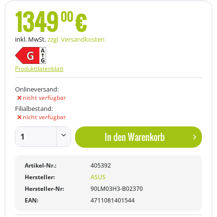
1349
€
00
inkl. MwSt.
zzgl. Versandkosten
Produktdatenblatt
Onlineversand:
nicht verfügbar
Filialbestand:
nicht verfügbar
In den
Warenkorb
Artikel-Nr.:
405392
Hersteller:
ASUS
Hersteller-Nr:
90LM03H3-B02370
EAN:
4711081401544