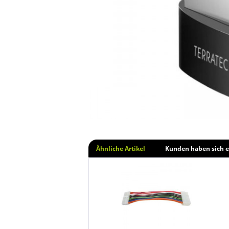
Ähnliche Artikel
Kunden haben sich e