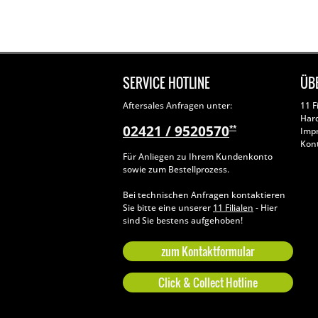
SERVICE HOTLINE
ÜB
Aftersales Anfragen unter:
11 F
Har
02421 / 9520570
**
Imp
Kon
Für Anliegen zu Ihrem Kundenkonto
sowie zum Bestellprozess.
Bei technischen Anfragen kontaktieren
Sie bitte eine unserer
11 Filialen
- Hier
sind Sie bestens aufgehoben!
zum Kontaktformular
Click & Collect Hotline