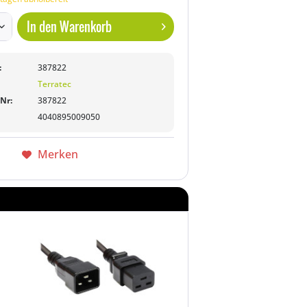
In den
Warenkorb
:
387822
Terratec
-Nr:
387822
4040895009050
Merken