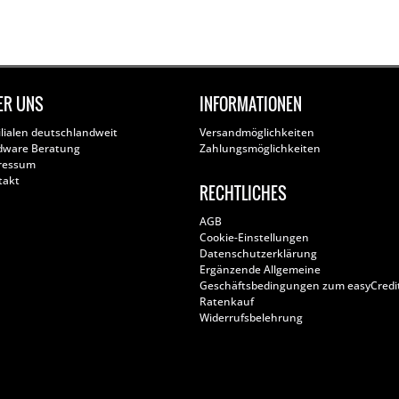
ER UNS
INFORMATIONEN
ilialen deutschlandweit
Versandmöglichkeiten
dware Beratung
Zahlungsmöglichkeiten
ressum
takt
RECHTLICHES
AGB
Cookie-Einstellungen
Datenschutzerklärung
Ergänzende Allgemeine
Geschäftsbedingungen zum easyCredi
Ratenkauf
Widerrufsbelehrung