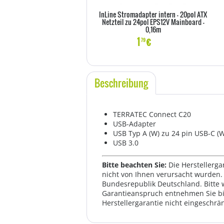
InLine Stromadapter intern - 20pol ATX
Netzteil zu 24pol EPS12V Mainboard -
0,16m
1
€
79
Beschreibung
TERRATEC Connect C20
USB-Adapter
USB Typ A (W) zu 24 pin USB-C (
USB 3.0
Bitte beachten Sie:
Die Herstellerga
nicht von Ihnen verursacht wurden. 
Bundesrepublik Deutschland. Bitte 
Garantieanspruch entnehmen Sie bi
Herstellergarantie nicht eingeschrän