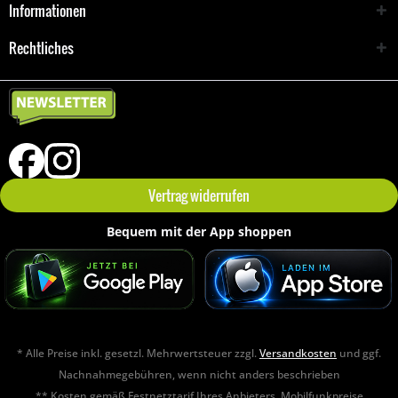
Informationen
Rechtliches
Vertrag widerrufen
Bequem mit der App shoppen
* Alle Preise inkl. gesetzl. Mehrwertsteuer zzgl.
Versandkosten
und ggf.
Nachnahmegebühren, wenn nicht anders beschrieben
** Kosten gemäß Festnetztarif Ihres Anbieters. Mobilfunkpreise