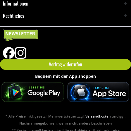
Informationen
Rechtliches
Vertrag widerrufen
Bequem mit der App shoppen
* Alle Preise inkl. gesetzl. Mehrwertsteuer zzgl.
Versandkosten
und ggf.
Nachnahmegebühren, wenn nicht anders beschrieben
** Kosten gemäß Festnetztarif Ihres Anbieters. Mobilfunkpreise