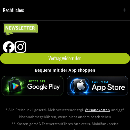
Rechtliches
Vertrag widerrufen
Bequem mit der App shoppen
* Alle Preise inkl. gesetzl. Mehrwertsteuer zzgl.
Versandkosten
und ggf.
Nachnahmegebühren, wenn nicht anders beschrieben
** Kosten gemäß Festnetztarif Ihres Anbieters. Mobilfunkpreise