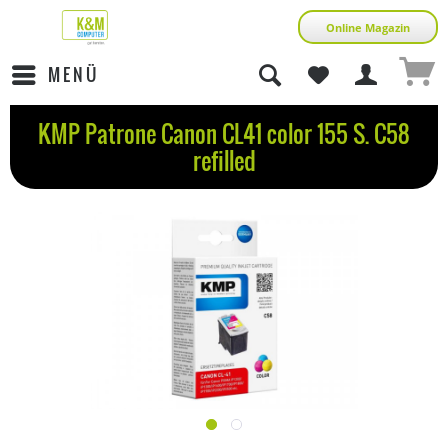
Online Magazin
MENÜ
KMP Patrone Canon CL41 color 155 S. C58
refilled