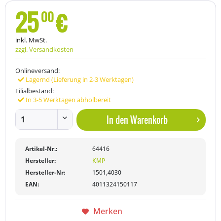
25
€
00
inkl. MwSt.
zzgl. Versandkosten
Onlineversand:
Lagernd (Lieferung in 2-3 Werktagen)
Filialbestand:
In 3-5 Werktagen abholbereit
In den
Warenkorb
Artikel-Nr.:
64416
Hersteller:
KMP
Hersteller-Nr:
1501,4030
EAN:
4011324150117
Merken