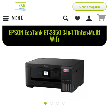
Online Magazin
MENÜ
EPSON EcoTank ET-2850 3-in-1 Tinten-Multi
WiFi