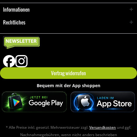
Informationen
Rechtliches
Vertrag widerrufen
Bequem mit der App shoppen
* Alle Preise inkl. gesetzl. Mehrwertsteuer zzgl.
Versandkosten
und ggf.
Nachnahmegebühren, wenn nicht anders beschrieben