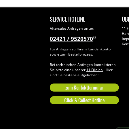
SERVICE HOTLINE
ÜB
Aftersales Anfragen unter:
11 F
Har
02421 / 9520570
**
Imp
Kon
Für Anliegen zu Ihrem Kundenkonto
sowie zum Bestellprozess.
Bei technischen Anfragen kontaktieren
Sie bitte eine unserer
11 Filialen
- Hier
sind Sie bestens aufgehoben!
zum Kontaktformular
Click & Collect Hotline