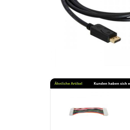
Ähnliche Artikel
Kunden haben sich e