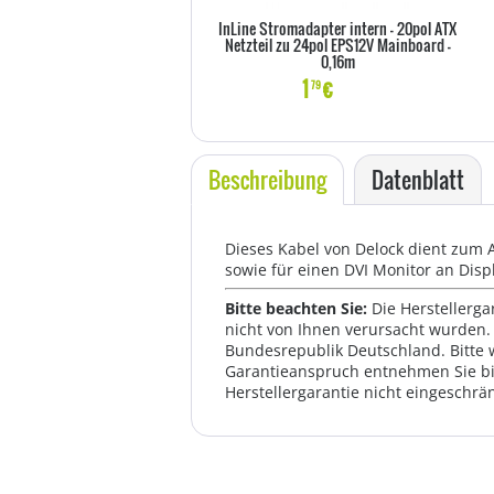
InLine Stromadapter intern - 20pol ATX
Netzteil zu 24pol EPS12V Mainboard -
0,16m
1
€
79
Beschreibung
Datenblatt
Dieses Kabel von Delock dient zum A
sowie für einen DVI Monitor an Disp
Bitte beachten Sie:
Die Herstellerga
nicht von Ihnen verursacht wurden. 
Bundesrepublik Deutschland. Bitte 
Garantieanspruch entnehmen Sie bi
Herstellergarantie nicht eingeschrän