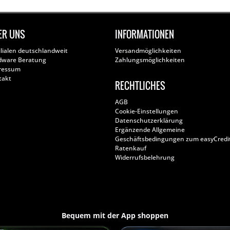
ER UNS
INFORMATIONEN
ilialen deutschlandweit
Versandmöglichkeiten
dware Beratung
Zahlungsmöglichkeiten
ressum
takt
RECHTLICHES
AGB
Cookie-Einstellungen
Datenschutzerklärung
Ergänzende Allgemeine
Geschäftsbedingungen zum easyCredi
Ratenkauf
Widerrufsbelehrung
Bequem mit der App shoppen