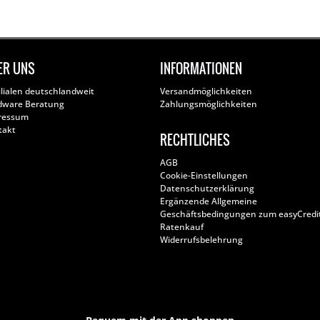
ER UNS
INFORMATIONEN
ilialen deutschlandweit
Versandmöglichkeiten
dware Beratung
Zahlungsmöglichkeiten
ressum
takt
RECHTLICHES
AGB
Cookie-Einstellungen
Datenschutzerklärung
Ergänzende Allgemeine
Geschäftsbedingungen zum easyCredi
Ratenkauf
Widerrufsbelehrung