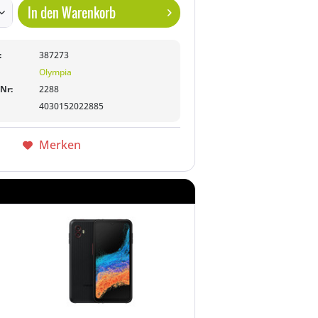
In den
Warenkorb
:
387273
Olympia
-Nr:
2288
4030152022885
Merken