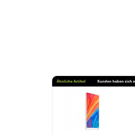
Ähnliche Artikel
Kunden haben sich e