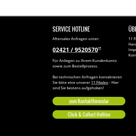
SERVICE HOTLINE
ÜB
Aftersales Anfragen unter:
11 F
Har
02421 / 9520570
**
Imp
Kon
Für Anliegen zu Ihrem Kundenkonto
sowie zum Bestellprozess.
Bei technischen Anfragen kontaktieren
Sie bitte eine unserer
11 Filialen
- Hier
sind Sie bestens aufgehoben!
zum Kontaktformular
Click & Collect Hotline