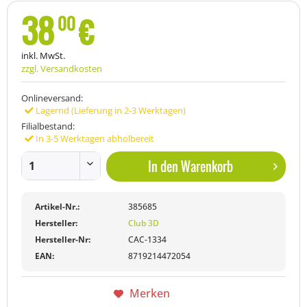
38
€
00
inkl. MwSt.
zzgl. Versandkosten
Onlineversand:
Lagernd (Lieferung in 2-3 Werktagen)
Filialbestand:
In 3-5 Werktagen abholbereit
In den
Warenkorb
Artikel-Nr.:
385685
Hersteller:
Club 3D
Hersteller-Nr:
CAC-1334
EAN:
8719214472054
Merken