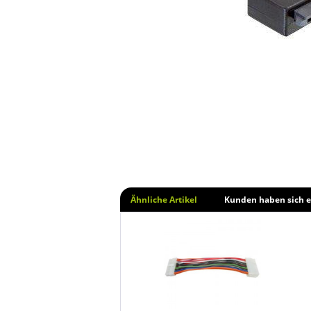
Ähnliche Artikel
Kunden haben sich e