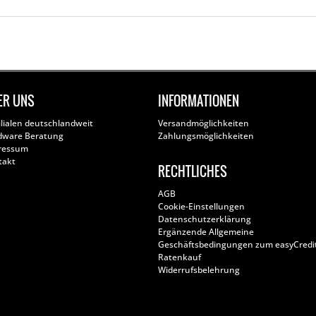
ER UNS
INFORMATIONEN
ilialen deutschlandweit
Versandmöglichkeiten
dware Beratung
Zahlungsmöglichkeiten
ressum
takt
RECHTLICHES
AGB
Cookie-Einstellungen
Datenschutzerklärung
Ergänzende Allgemeine
Geschäftsbedingungen zum easyCredi
Ratenkauf
Widerrufsbelehrung