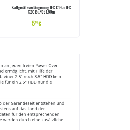
Kaltgeräteverlängerung IEC C19 -> IEC
Goobay NK 100 S-100 1m sc
C20 Bu/St 1.80m
Netzkabel AC Buchse> - Kab
Strom/Netzteil
5
€
6
€
95
99
rn an jeden freien Power Over
 ermöglicht, mit Hilfe der
b einer 2,5" noch 3,5" HDD kein
ie für ein 2,5" HDD nur die
lb der Garantiezeit entstehen und
estens auf das Land der
ktdaten für den entsprechenden
te werden durch eine zusätzliche