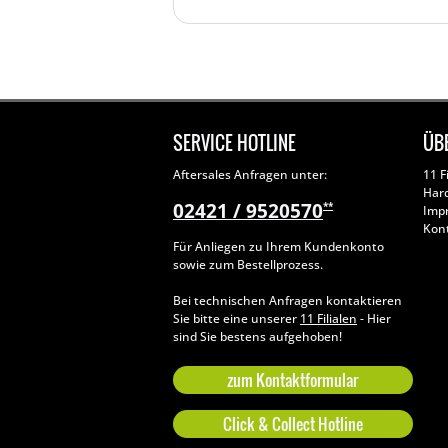
SERVICE HOTLINE
ÜB
Aftersales Anfragen unter:
11 F
Har
02421 / 9520570
**
Imp
Kon
Für Anliegen zu Ihrem Kundenkonto
sowie zum Bestellprozess.
Bei technischen Anfragen kontaktieren
Sie bitte eine unserer
11 Filialen
- Hier
sind Sie bestens aufgehoben!
zum Kontaktformular
Click & Collect Hotline