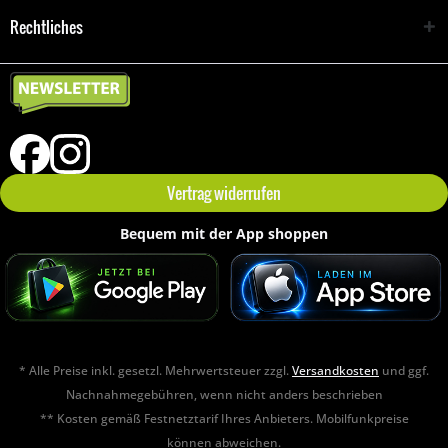
Rechtliches
Vertrag widerrufen
Bequem mit der App shoppen
* Alle Preise inkl. gesetzl. Mehrwertsteuer zzgl.
Versandkosten
und ggf.
Nachnahmegebühren, wenn nicht anders beschrieben
** Kosten gemäß Festnetztarif Ihres Anbieters. Mobilfunkpreise
können abweichen.