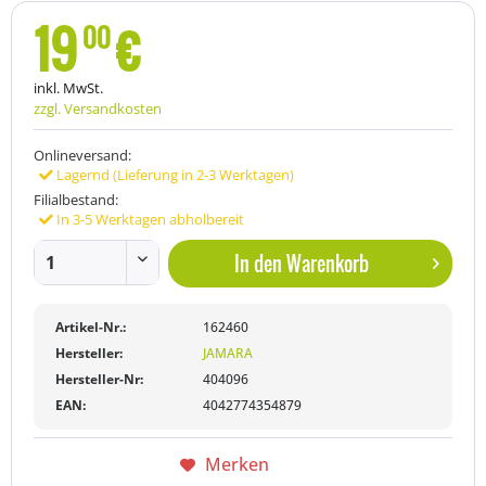
19
€
00
inkl. MwSt.
zzgl. Versandkosten
Onlineversand:
Lagernd (Lieferung in 2-3 Werktagen)
Filialbestand:
In 3-5 Werktagen abholbereit
In den
Warenkorb
Artikel-Nr.:
162460
Hersteller:
JAMARA
Hersteller-Nr:
404096
EAN:
4042774354879
Merken