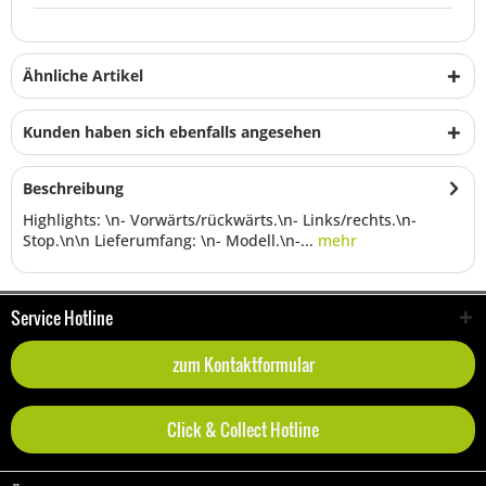
Ähnliche Artikel
Kunden haben sich ebenfalls angesehen
Beschreibung
Highlights: \n- Vorwärts/rückwärts.\n- Links/rechts.\n-
Stop.\n\n Lieferumfang: \n- Modell.\n-...
mehr
Service Hotline
zum Kontaktformular
Click & Collect Hotline