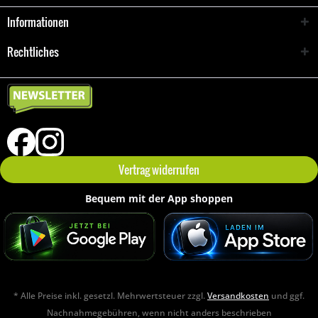
Informationen
Rechtliches
Vertrag widerrufen
Bequem mit der App shoppen
* Alle Preise inkl. gesetzl. Mehrwertsteuer zzgl.
Versandkosten
und ggf.
Nachnahmegebühren, wenn nicht anders beschrieben