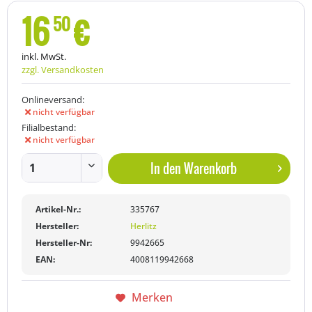
16
€
50
inkl. MwSt.
zzgl. Versandkosten
Onlineversand:
nicht verfügbar
Filialbestand:
nicht verfügbar
In den
Warenkorb
Artikel-Nr.:
335767
Hersteller:
Herlitz
Hersteller-Nr:
9942665
EAN:
4008119942668
Merken