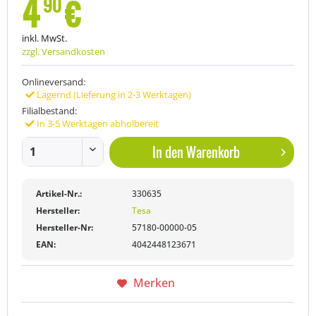
4
€
90
inkl. MwSt.
zzgl. Versandkosten
Onlineversand:
Lagernd (Lieferung in 2-3 Werktagen)
Filialbestand:
In 3-5 Werktagen abholbereit
In den
Warenkorb
Artikel-Nr.:
330635
Hersteller:
Tesa
Hersteller-Nr:
57180-00000-05
EAN:
4042448123671
Merken