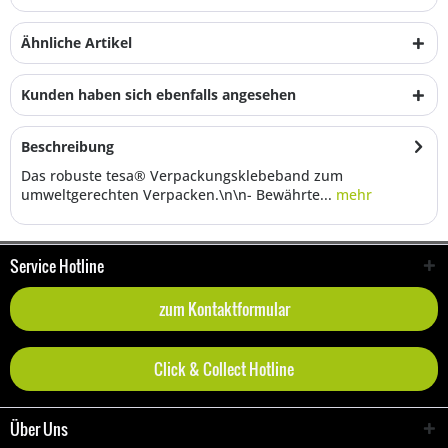
Ähnliche Artikel
Kunden haben sich ebenfalls angesehen
Beschreibung
Das robuste tesa® Verpackungsklebeband zum
umweltgerechten Verpacken.\n\n- Bewährte...
mehr
Service Hotline
zum Kontaktformular
Click & Collect Hotline
Über Uns