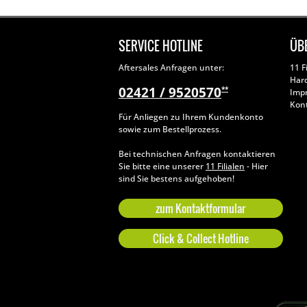
SERVICE HOTLINE
ÜB
Aftersales Anfragen unter:
11 F
Har
02421 / 9520570
**
Imp
Kon
Für Anliegen zu Ihrem Kundenkonto
sowie zum Bestellprozess.
Bei technischen Anfragen kontaktieren
Sie bitte eine unserer
11 Filialen
- Hier
sind Sie bestens aufgehoben!
zum Kontaktformular
Click & Collect Hotline