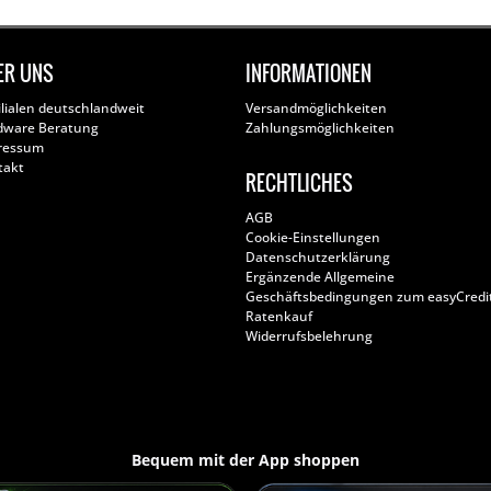
ER UNS
INFORMATIONEN
ilialen deutschlandweit
Versandmöglichkeiten
dware Beratung
Zahlungsmöglichkeiten
ressum
takt
RECHTLICHES
AGB
Cookie-Einstellungen
Datenschutzerklärung
Ergänzende Allgemeine
Geschäftsbedingungen zum easyCredi
Ratenkauf
Widerrufsbelehrung
Bequem mit der App shoppen