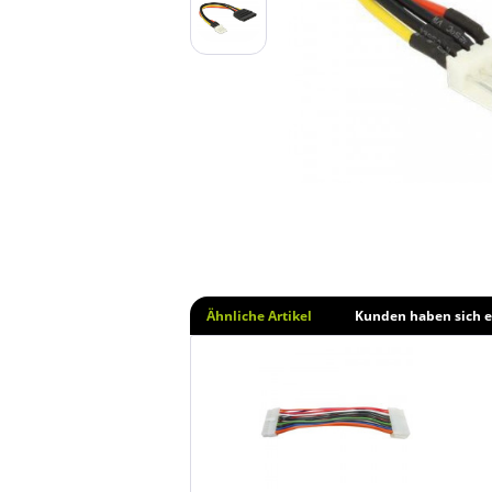
Ähnliche Artikel
Kunden haben sich e