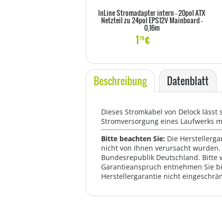
InLine Stromadapter intern - 20pol ATX
Netzteil zu 24pol EPS12V Mainboard -
0,16m
1
€
79
Beschreibung
Datenblatt
Dieses Stromkabel von Delock lässt 
Stromversorgung eines Laufwerks mi
Bitte beachten Sie:
Die Herstellerga
nicht von Ihnen verursacht wurden. 
Bundesrepublik Deutschland. Bitte 
Garantieanspruch entnehmen Sie bi
Herstellergarantie nicht eingeschrän