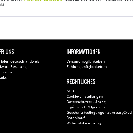
kt.
ER UNS
INFORMATIONEN
ilialen deutschlandweit
Versandmöglichkeiten
dware Beratung
Zahlungsmöglichkeiten
ressum
takt
RECHTLICHES
AGB
Cookie-Einstellungen
Datenschutzerklärung
Ergänzende Allgemeine
Geschäftsbedingungen zum easyCredi
Ratenkauf
Widerrufsbelehrung