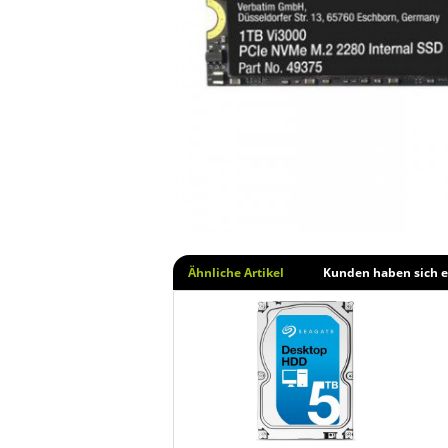
Ähnliche Artikel
Kunden haben sich e