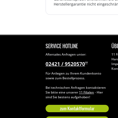
Herstellergarantie nicht eingeschrän
SERVICE HOTLINE
ÜB
Aftersales Anfragen unter:
11 F
Har
02421 / 9520570
**
Imp
Kon
Für Anliegen zu Ihrem Kundenkonto
sowie zum Bestellprozess.
Bei technischen Anfragen kontaktieren
Sie bitte eine unserer
11 Filialen
- Hier
sind Sie bestens aufgehoben!
zum Kontaktformular